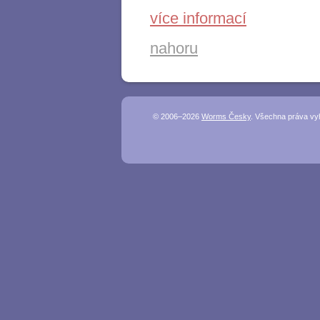
více informací
nahoru
© 2006–2026
Worms Česky
. Všechna práva vyh